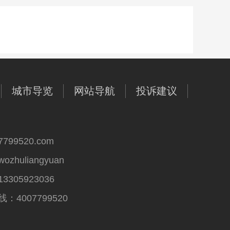
城市导览
网站导航
投诉建议
99520.com
huliangyuan
305923036
4007799520