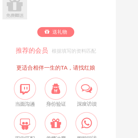
送礼物
推荐的会员
根据填写的资料匹配
更适合相伴一生的TA，请找红娘