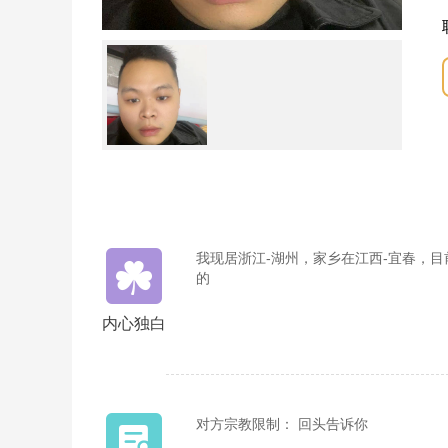
我现居浙江-湖州，家乡在江西-宜春，
的
内心独白
对方宗教限制： 回头告诉你