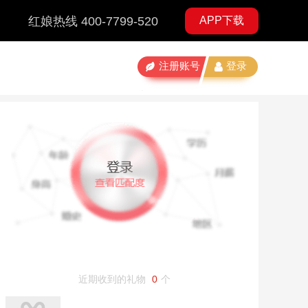
红娘热线 400-7799-520
APP下载
注册账号
登录
近期收到的礼物
0
个