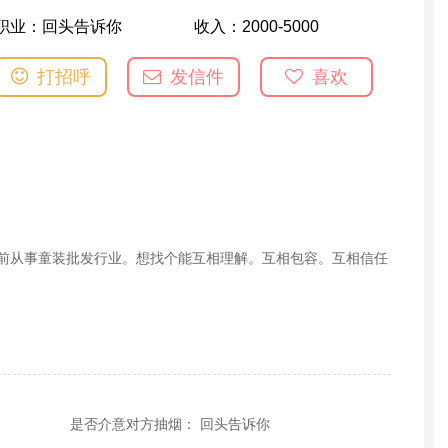
职业：
回头告诉你
收入：
2000-5000
打招呼
发信件
喜欢
目前从事童装批发行业。想找个能互相理解。互相包容。互相信任
是否介意对方抽烟： 回头告诉你