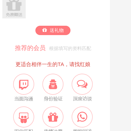
送礼物
推荐的会员
根据填写的资料匹配
更适合相伴一生的TA，请找红娘