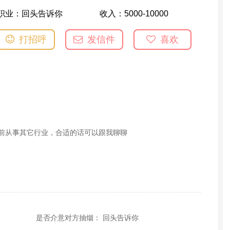
职业：
回头告诉你
收入：
5000-10000
打招呼
发信件
喜欢
目前从事其它行业，合适的话可以跟我聊聊
是否介意对方抽烟： 回头告诉你