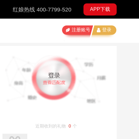
红娘热线 400-7799-520
APP下载
注册账号
登录
近期收到的礼物
0
个