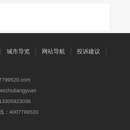
城市导览
网站导航
投诉建议
99520.com
huliangyuan
305923036
4007799520