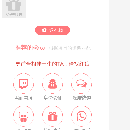
送礼物
推荐的会员
根据填写的资料匹配
更适合相伴一生的TA，请找红娘