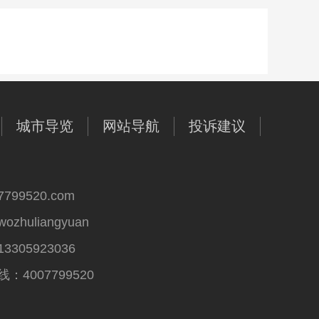
城市导览
网站导航
投诉建议
99520.com
huliangyuan
305923036
4007799520