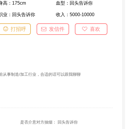
身高：
175cm
血型：
回头告诉你
职业：
回头告诉你
收入：
5000-10000
打招呼
发信件
喜欢
目前从事制造/加工行业，合适的话可以跟我聊聊
是否介意对方抽烟： 回头告诉你