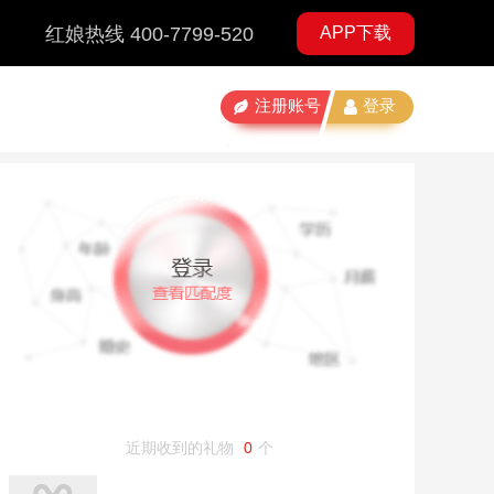
红娘热线 400-7799-520
APP下载
注册账号
登录
近期收到的礼物
0
个