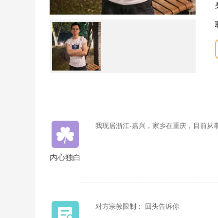
我现居浙江-嘉兴，家乡在重庆，目前从
内心独白
对方宗教限制： 回头告诉你