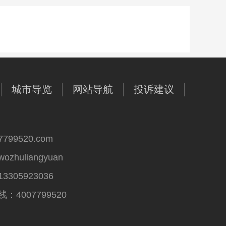
城市导览
网站导航
投诉建议
99520.com
huliangyuan
305923036
4007799520