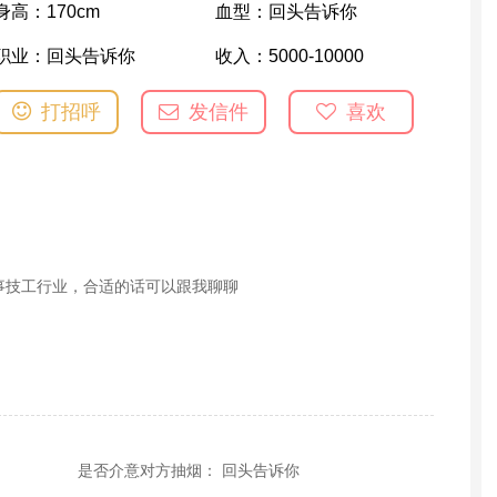
身高：
170cm
血型：
回头告诉你
职业：
回头告诉你
收入：
5000-10000
打招呼
发信件
喜欢
事技工行业，合适的话可以跟我聊聊
是否介意对方抽烟： 回头告诉你