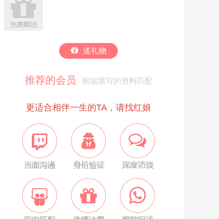
送礼物
推荐的会员
根据填写的资料匹配
更适合相伴一生的TA，请找红娘