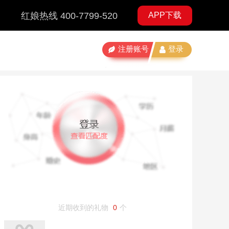
红娘热线 400-7799-520
APP下载
注册账号
登录
近期收到的礼物
0
个