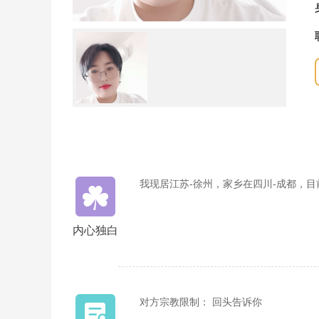
我现居江苏-徐州，家乡在四川-成都，
内心独白
对方宗教限制： 回头告诉你