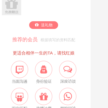
送礼物
推荐的会员
根据填写的资料匹配
更适合相伴一生的TA，请找红娘