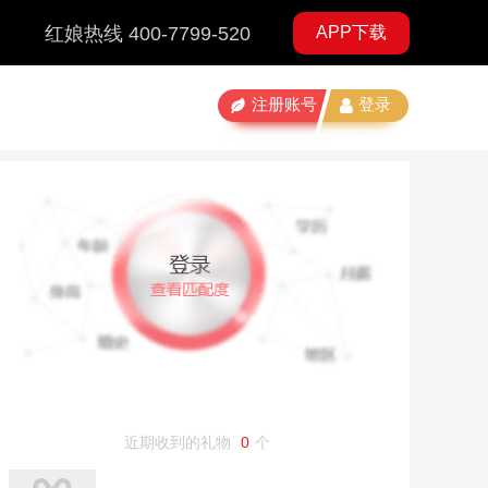
红娘热线 400-7799-520
APP下载
注册账号
登录
近期收到的礼物
0
个