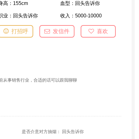
身高：
155cm
血型：
回头告诉你
职业：
回头告诉你
收入：
5000-10000
打招呼
发信件
喜欢
目前从事销售行业，合适的话可以跟我聊聊
是否介意对方抽烟： 回头告诉你