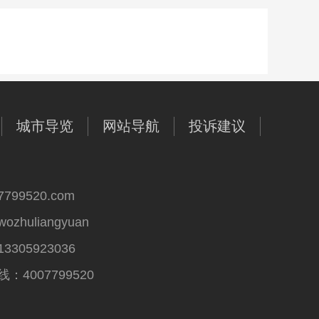
城市导览
网站导航
投诉建议
99520.com
huliangyuan
305923036
4007799520