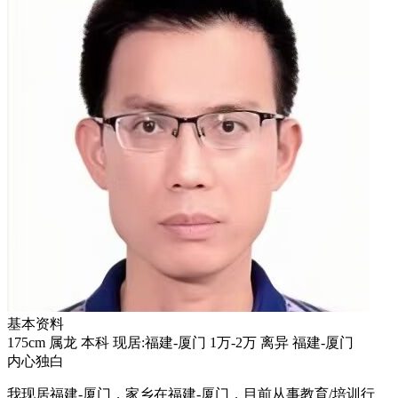
基本资料
175cm
属龙
本科
现居:福建-厦门
1万-2万
离异
福建-厦门
内心独白
我现居福建-厦门，家乡在福建-厦门，目前从事教育/培训行