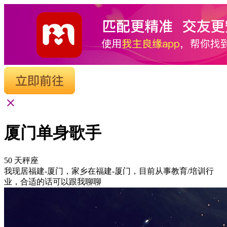
厦门单身歌手
50
天秤座
我现居福建-厦门，家乡在福建-厦门，目前从事教育/培训行
业，合适的话可以跟我聊聊