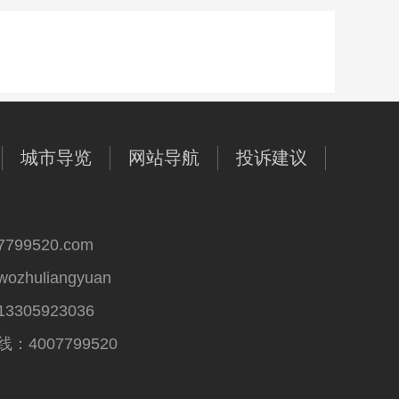
城市导览
网站导航
投诉建议
99520.com
huliangyuan
305923036
4007799520