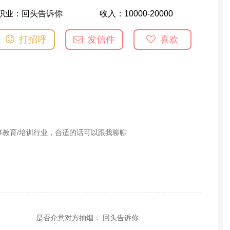
职业：
回头告诉你
收入：
10000-20000
打招呼
发信件
喜欢
事教育/培训行业，合适的话可以跟我聊聊
是否介意对方抽烟： 回头告诉你