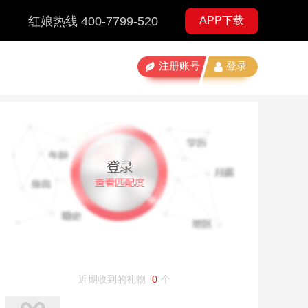
红娘热线 400-7799-520
APP下载
注册账号
登录
近期收到的礼物
0
个