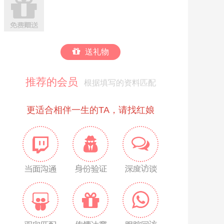
送礼物
推荐的会员
根据填写的资料匹配
更适合相伴一生的TA，请找红娘