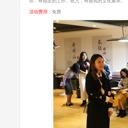
④、有稳定的工作、收入，有较高的文化素养。
活动费用：
免费