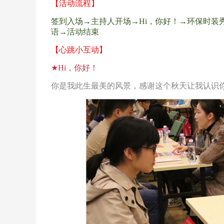
【活动流程】
签到入场
→主持人开场→Hi，你好！→环保时装
语→活动结束
【心跳小互动】
★Hi，你好！
你是我此生最美的风景，感谢这个秋天让我认识