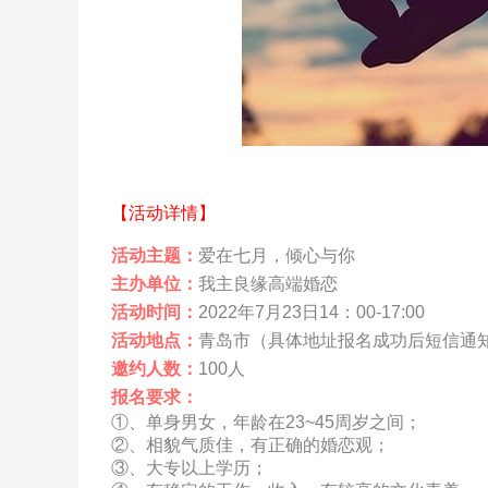
【活动详情】
活动主题：
爱在七月，倾心与你
主办单位：
我主良缘高端婚恋
活动时间：
2022年7月23日14：00-17:00
活动地点：
青岛
市（具体地址报名成功后短信通
邀约
人数：
100人
报名要求：
①、单身男女，年龄在23~45周岁之间；
②、相貌气质佳，有正确的婚恋观；
③、大专以上学历；