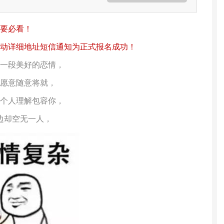
要必看！
动详细地址短信通知为正式报名成功！
一段美好的恋情，
愿意随意将就，
个人理解包容你，
边却空无一人，