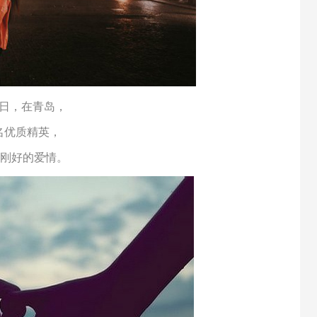
3日，
在青岛，
名
优质精英，
刚好的爱情。