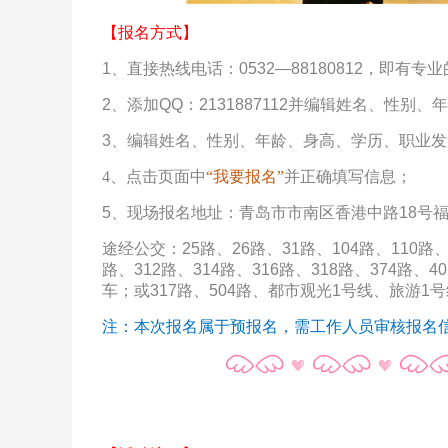
【
报名方式
】
1、直接热线电话：0532—88180812，即有
2、添加QQ：2131887112并编辑姓名、性
3、编辑姓名、性别、年龄、身高、学历、职业发
4、
点击页面中
“我要报名”
并正确填写信息；
5、现场报名地址：青岛市市南区香港中路18号福泰广
途经公交：25路、26路、31路、104路、110路、2
路、312路、314路、316路、318路、374路、4
车；或317路、504路、都市观光1号线、旅游1
注：本次报名属于预报名，需工作人员审核报名