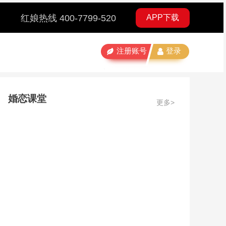
红娘热线 400-7799-520
APP下载
注册账号
登录
婚恋课堂
更多>