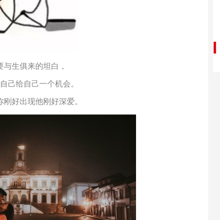
要与生俱来的坦白，
自己给自己一个机会。
你刚好出现他刚好深爱。