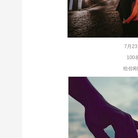
7月2
100
给你刚