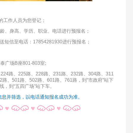
专业的工作人员为您登记；
别、年龄、身高、学历、职业、电话进行预报名；
送短
信至电话：17854281930进行预报名；
场B座801-803室;
24路、225路、228路、231路、232路、304路、311
02路、501路、502路、601路、761路，到“市政府”站下
号线，到“五四广场”站下车。
信息并筛选，以电话通知报名成功为准。