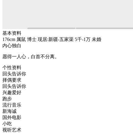
基本资料
176cm
属鼠
博士
现居:新疆-五家渠
5千-1万
未婚
内心独白
愿得一人心，白首不分离。
个性资料
回头告诉你
择偶要求
回头告诉你
兴趣爱好
跑步
流行音乐
新海诚
国外电影
小吃
视听艺术