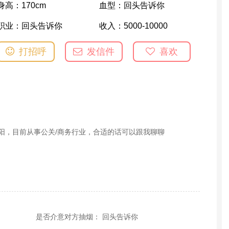
身高：
170cm
血型：
回头告诉你
职业：
回头告诉你
收入：
5000-10000
打招呼
发信件
喜欢
庆阳，目前从事公关/商务行业，合适的话可以跟我聊聊
是否介意对方抽烟： 回头告诉你