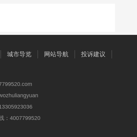
城市导览
网站导航
投诉建议
99520.com
huliangyuan
305923036
4007799520