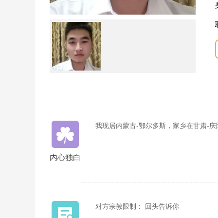
我现居内蒙古-鄂尔多斯，家乡在甘肃-
内心独白
对方宗教限制： 回头告诉你