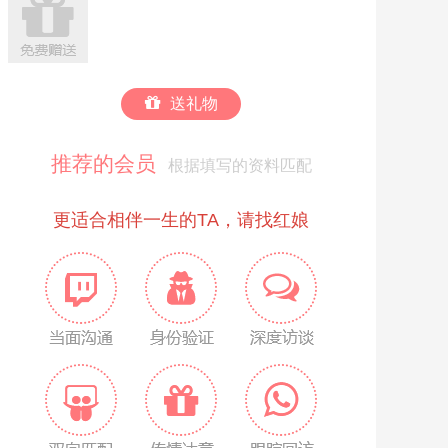
送礼物
推荐的会员
根据填写的资料匹配
更适合相伴一生的TA，请找红娘