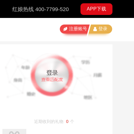
红娘热线 400-7799-520
APP下载
注册账号
登录
近期收到的礼物
0
个