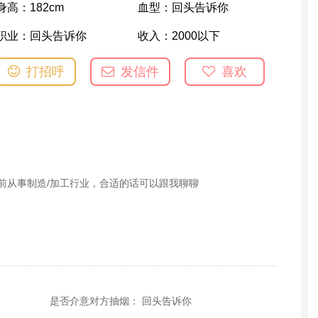
身高：
182cm
血型：
回头告诉你
职业：
回头告诉你
收入：
2000以下
打招呼
发信件
喜欢
目前从事制造/加工行业，合适的话可以跟我聊聊
是否介意对方抽烟： 回头告诉你