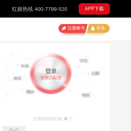
红娘热线 400-7799-520
APP下载
注册账号
登录
近期收到的礼物
0
个