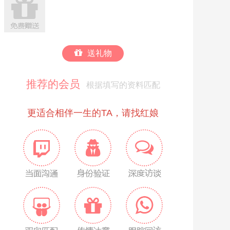
送礼物
推荐的会员
根据填写的资料匹配
更适合相伴一生的TA，请找红娘