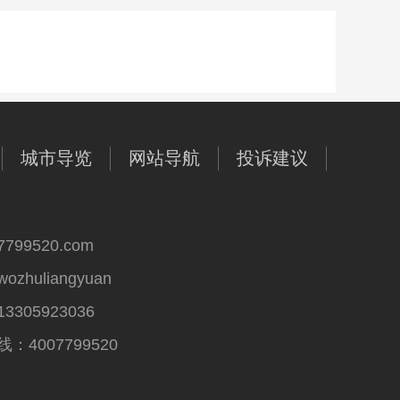
城市导览
网站导航
投诉建议
99520.com
huliangyuan
305923036
4007799520